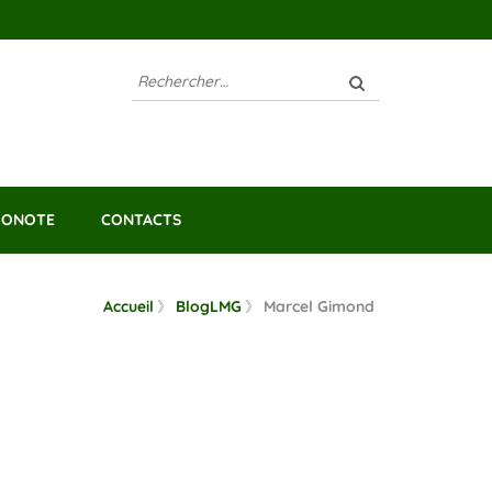
Rechercher :
RONOTE
CONTACTS
Accueil
》
BlogLMG
》
Marcel Gimond