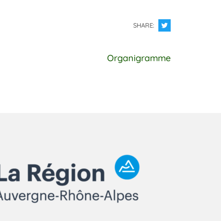
SHARE:
Organigramme