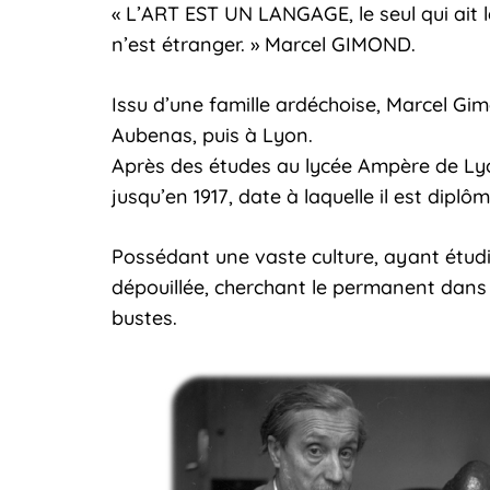
« L’ART EST UN LANGAGE, le seul qui ait le
n’est étranger. » Marcel GIMOND.
Issu d’une famille ardéchoise, Marcel Gim
Aubenas, puis à Lyon.
Après des études au lycée Ampère de Lyon,
jusqu’en 1917, date à laquelle il est diplôm
Possédant une vaste culture, ayant étudié
dépouillée, cherchant le permanent dans 
bustes.