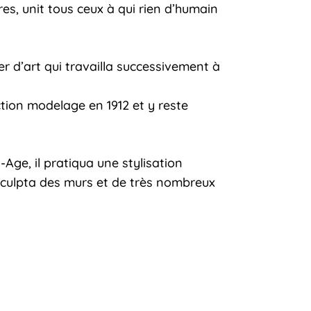
res, unit tous ceux à qui rien d’humain
er d’art qui travailla successivement à
ction modelage en 1912 et y reste
Age, il pratiqua une stylisation
 sculpta des murs et de très nombreux