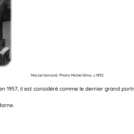
Marcel Gimond. Photo Michel SIma. c.1955
n 1957, il est considéré comme le dernier grand portra
Marne.