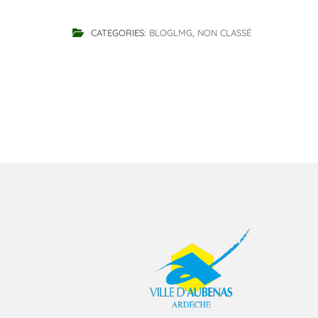
CATEGORIES:
BLOGLMG
,
NON CLASSÉ
Navigation
de
l’article