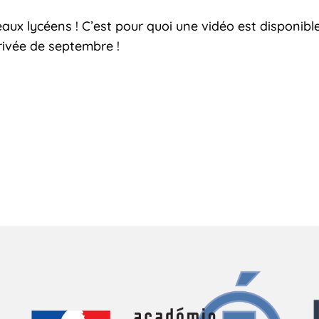
ux lycéens ! C’est pour quoi une vidéo est disponibl
rrivée de septembre !