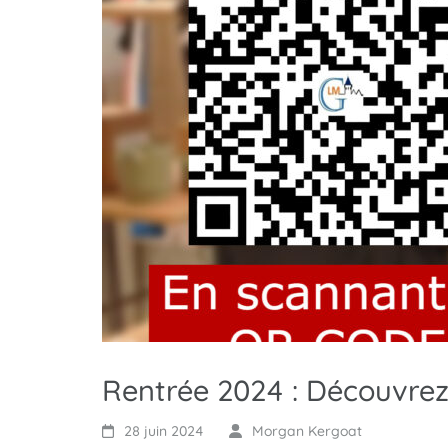
Rentrée 2024 : Découvrez
28 juin 2024
Morgan Kergoat