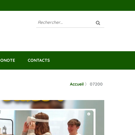
Rechercher :
RONOTE
CONTACTS
Accueil
》
07200